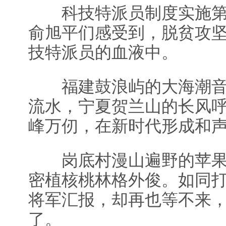
科技特派员制度实施第2
俞旭平们感受到，脱贫攻
技特派员的血液中。
福建鼓浪屿的大海潮音
流水，宁夏贺兰山的长风
峰万仞，在新时代形成和
岗底村漫山遍野的苹果
密植核桃林格外俊。如同
将军汇报，却再也等不来
了。