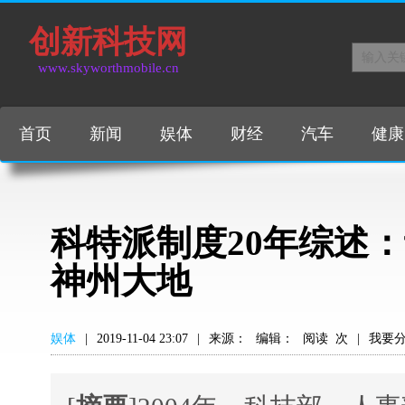
创新科技网
www.skyworthmobile.cn
首页
新闻
娱体
财经
汽车
健康
科特派制度20年综述：
神州大地
娱体
|
2019-11-04 23:07
|
来源：
编辑：
阅读
次
|
我要